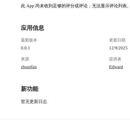
此 App 尚未收到足够的评分或评论，无法显示评论列表
应用信息
最新版本
更新日期
0.0.1
12/9/2025
来源
提供者
zhuqifan
Edward
新功能
暂无更新日志