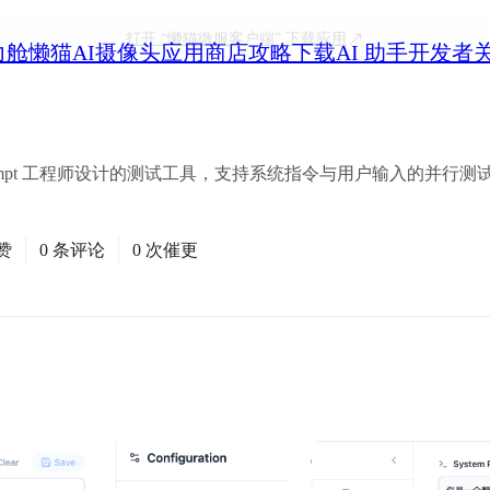
打开
“懒猫微服客户端”
下载应用
力舱
懒猫AI摄像头
应用商店
攻略
下载
AI 助手
开发者
是一款专为 Prompt 工程师设计的测试工具，支持系统指令与用户输入的
赞
0 条评论
0 次催更