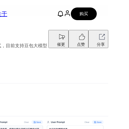
关于
购买
催更
点赞
分享
并行测试，目前支持豆包大模型