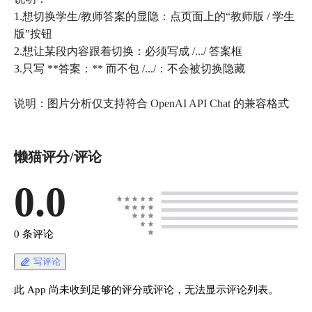
1.想切换学生/教师答案的显隐：点页面上的“教师版 / 学生
版”按钮
2.想让某段内容跟着切换：必须写成 /.../ 答案框
3.只写 **答案：** 而不包 /.../：不会被切换隐藏
说明：图片分析仅支持符合 OpenAI API Chat 的兼容格式
懒猫评分/评论
0.0
0 条评论
写评论
此 App 尚未收到足够的评分或评论，无法显示评论列表。