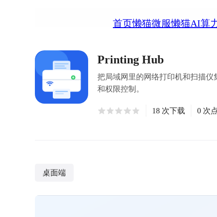
首页
懒猫微服
懒猫AI算
Printing Hub
把局域网里的网络打印机和扫描仪
和权限控制。
18 次下载
0 次
桌面端