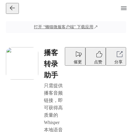
打开
“懒猫微服客户端”
下载应用
播客
催更
点赞
分享
转录
助手
只需提供
播客音频
链接，即
可获得高
质量的
Whisper
本地语音