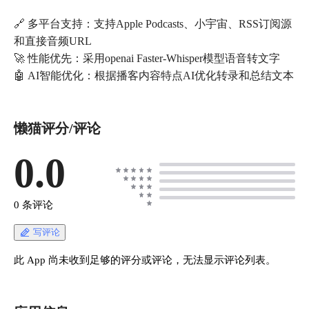
🔗 多平台支持：支持Apple Podcasts、小宇宙、RSS订阅源
和直接音频URL
🚀 性能优先：采用openai Faster-Whisper模型语音转文字
懒猫评分/评论
0.0
0 条评论
写评论
此 App 尚未收到足够的评分或评论，无法显示评论列表。