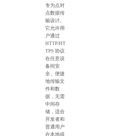
专为点对
点数据传
输设计。
它允许用
户通过
HTTP/HT
TPS 协议
在任意设
备间安
全、便捷
地传输文
件和数
据，无需
中间存
储，适合
开发者和
普通用户
在本地或