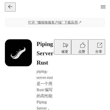
打开
“懒猫微服客户端”
下载应用
Piping
催更
点赞
分享
Server
Rust
piping-
server-rust
是一个用
Rust 编写
的高性能
Piping
Server，