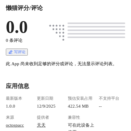
懒猫评分/评论
0.0
0 条评论
写评论
此 App 尚未收到足够的评分或评论，无法显示评论列表。
应用信息
最新版本
更新日期
预估安装占用
不支持平台
1.0.0
12/9/2025
422.54 MB
--
来源
提供者
兼容性
octospacc
天天
可在此设备上