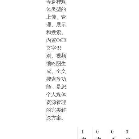
等多种媒
体类型的
上传、管
理、展示
和搜索。
内置OCR
文字识
别、视频
缩略图生
成、全文
搜索等功
能，是您
个人媒体
资源管理
的完美解
决方案。
1
0
0
0