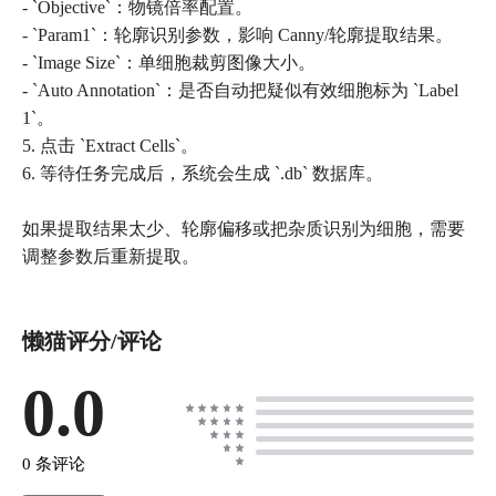
- `Objective`：物镜倍率配置。
- `Param1`：轮廓识别参数，影响 Canny/轮廓提取结果。
- `Image Size`：单细胞裁剪图像大小。
- `Auto Annotation`：是否自动把疑似有效细胞标为 `Label
1`。
5. 点击 `Extract Cells`。
6. 等待任务完成后，系统会生成 `.db` 数据库。
如果提取结果太少、轮廓偏移或把杂质识别为细胞，需要
调整参数后重新提取。
懒猫评分/评论
0.0
0 条评论