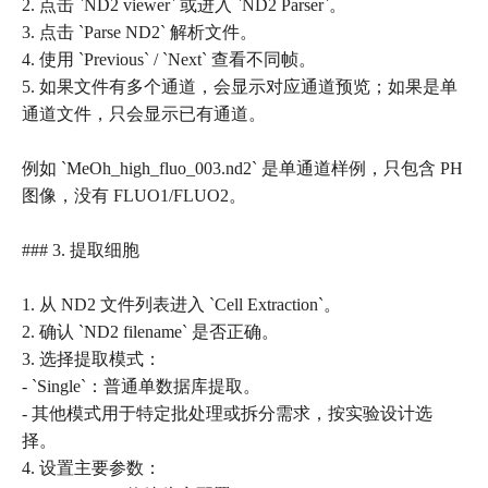
2. 点击 `ND2 viewer` 或进入 `ND2 Parser`。
3. 点击 `Parse ND2` 解析文件。
4. 使用 `Previous` / `Next` 查看不同帧。
5. 如果文件有多个通道，会显示对应通道预览；如果是单
通道文件，只会显示已有通道。
例如 `MeOh_high_fluo_003.nd2` 是单通道样例，只包含 PH
图像，没有 FLUO1/FLUO2。
### 3. 提取细胞
1. 从 ND2 文件列表进入 `Cell Extraction`。
2. 确认 `ND2 filename` 是否正确。
3. 选择提取模式：
- `Single`：普通单数据库提取。
- 其他模式用于特定批处理或拆分需求，按实验设计选
择。
4. 设置主要参数：