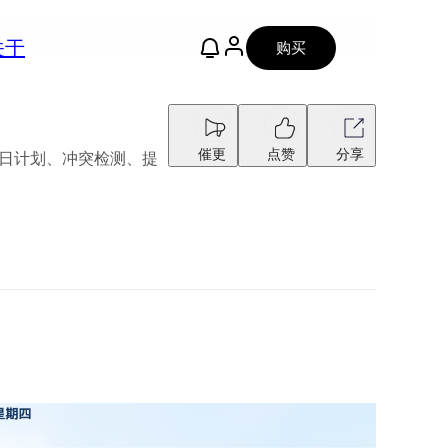
关于
购买
催更
点赞
分享
、每日计划、冲突检测、提