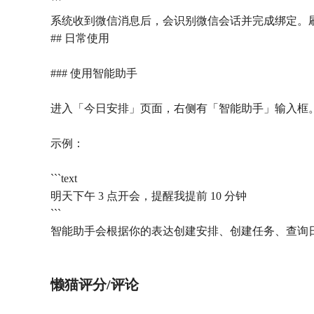
```
系统收到微信消息后，会识别微信会话并完成绑定。刷新
## 日常使用
### 使用智能助手
进入「今日安排」页面，右侧有「智能助手」输入框。你
示例：
```text
明天下午 3 点开会，提醒我提前 10 分钟
```
智能助手会根据你的表达创建安排、创建任务、查询
懒猫评分/评论