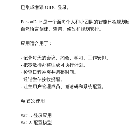
已集成懒猫 OIDC 登录。
PersonDate 是一个面向个人和小团队的智能日程规
自然语言创建、查询、修改和规划安排。
应用适合用于：
- 记录每天的会议、约会、学习、工作安排。
- 把零散待办整理成可执行计划。
- 检查日程冲突并调整时间。
- 通过微信接收提醒。
- 让主用户管理成员、邀请码和系统配置。
## 首次使用
### 1. 登录应用
### 2. 配置模型