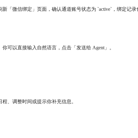
「微信绑定」页面，确认通道账号状态为 `active`，绑定记
可以直接输入自然语言，点击「发送给 Agent」。
日程、调整时间或提示你补充信息。