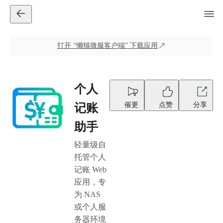
打开
“懒猫微服客户端”
下载应用
个人
催更
点赞
分享
记账
助手
轻量级自
托管个人
记账 Web
应用，专
为 NAS
或个人服
务器环境