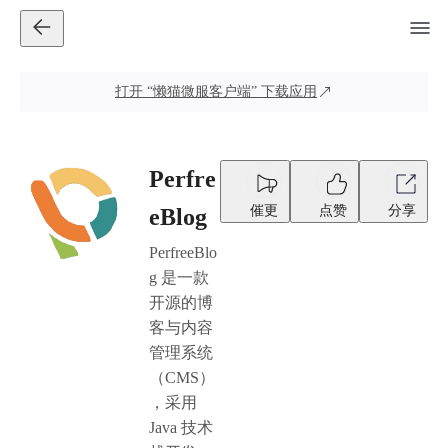
打开
“懒猫微服客户端”
下载应用
Perfre
催更
点赞
分享
eBlog
PerfreeBlo
g 是一款
开源的博
客与内容
管理系统
（CMS）
，采用
Java 技术