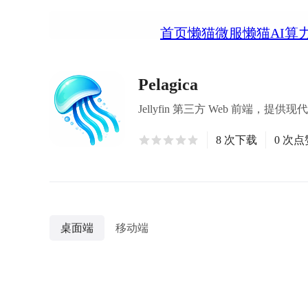
首页
懒猫微服
懒猫AI算
Pelagica
Jellyfin 第三方 Web 前端，
8 次下载
0 次点
桌面端
移动端