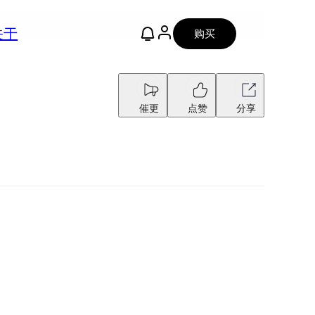
关于
购买
催更
点赞
分享