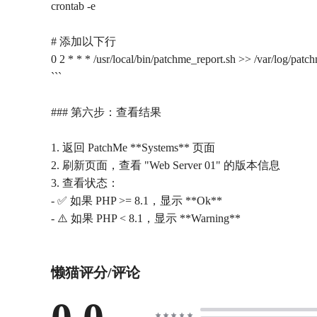
crontab -e
# 添加以下行
0 2 * * * /usr/local/bin/patchme_report.sh >> /var/log/pat
```
### 第六步：查看结果
1. 返回 PatchMe **Systems** 页面
2. 刷新页面，查看 "Web Server 01" 的版本信息
3. 查看状态：
- ✅ 如果 PHP >= 8.1，显示 **Ok**
懒猫评分/评论