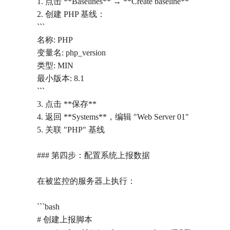
1. 点击 **Baselines** → **Create baseline**
2. 创建 PHP 基线：
```
名称: PHP
变量名: php_version
类型: MIN
最小版本: 8.1
```
3. 点击 **保存**
4. 返回 **Systems**，编辑 "Web Server 01"
5. 关联 "PHP" 基线
### 第四步：配置系统上报数据
在被监控的服务器上执行：
```bash
# 创建上报脚本