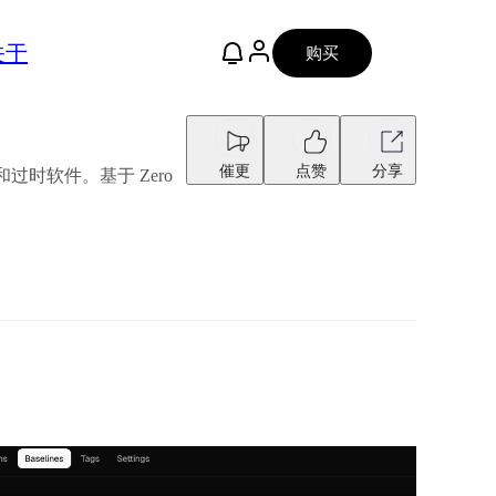
关于
购买
催更
点赞
分享
时软件。基于 Zero