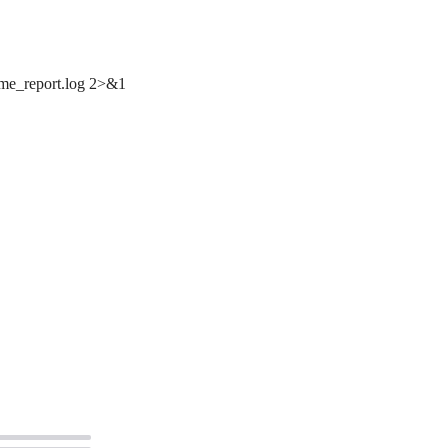
chme_report.log 2>&1