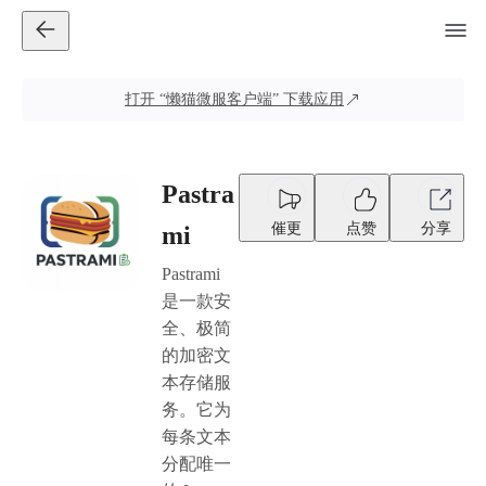
打开
“懒猫微服客户端”
下载应用
Pastra
催更
点赞
分享
mi
Pastrami
是一款安
全、极简
的加密文
本存储服
务。它为
每条文本
分配唯一