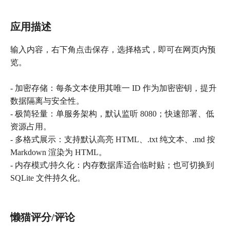
应用描述
输入内容，右下角点击保存，选择格式，即可在网页内预
览。
- 加密存储：每条文本使用其唯一 ID 作为加密密钥，提升
数据隔离与安全性。
- 极简轻量：单服务架构，默认监听 8080；快速部署、低
资源占用。
- 多格式展示：支持默认高亮 HTML、.txt 纯文本、.md 按
Markdown 渲染为 HTML。
- 内存模式/持久化：内存数据库适合临时贴；也可切换到
SQLite 文件持久化。
懒猫评分/评论