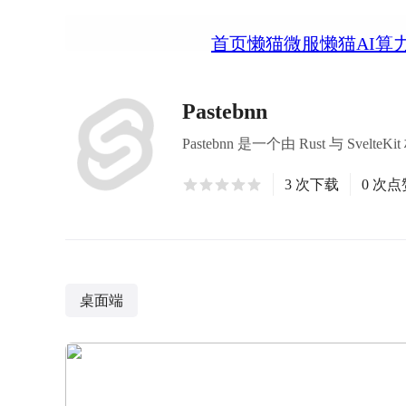
首页
懒猫微服
懒猫AI算
Pastebnn
Pastebnn 是一个由 Rust 与 S
3 次下载
0 次点
桌面端