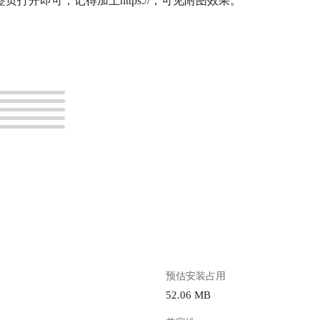
开即可，记得加上https://，可见附图效果。
。
预估安装占用
52.06 MB