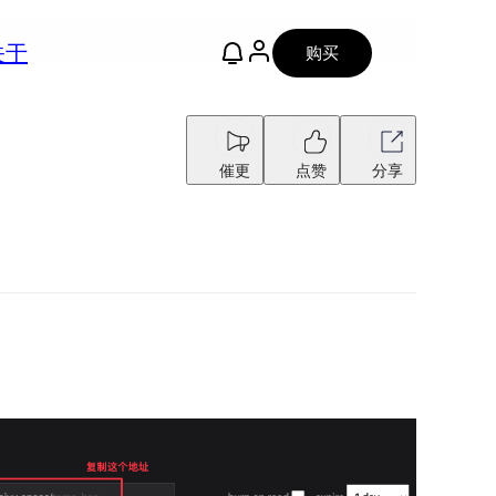
关于
购买
催更
点赞
分享