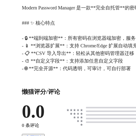
Modern Password Manager 是一款**
### ✨ 核心特点
- 🔒 **端到端加密**：所有密码在浏览器端加密，
- 📱 **浏览器扩展**：支持 Chrome/Edge 扩展自动填
- 📋 **CSV 导入导出**：轻松从其他密码管理器迁移
- 🎨 **自定义字段**：支持添加任意自定义字段
懒猫评分/评论
0.0
0 条评论