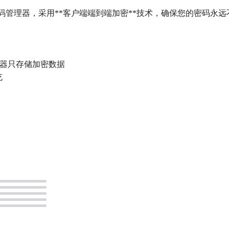
完全自托管**的密码管理器，采用**客户端端到端加密**技术，确保您的
服务器只存储加密数据
充