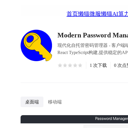
首页
懒猫微服
懒猫AI算
Modern Password Man
现代化自托管密码管理器 - 客户端端到
React TypeScript构建,
1 次下载
0 次点
桌面端
移动端