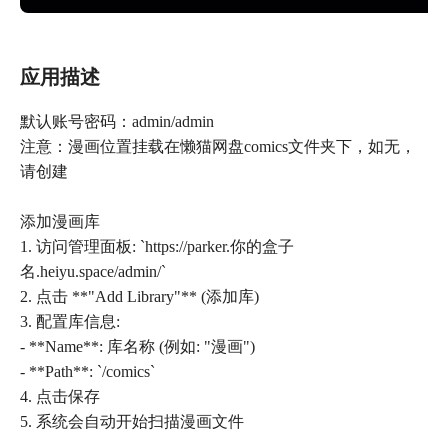
应用描述
默认账号密码：admin/admin
注意：漫画位置挂载在懒猫网盘comics文件夹下，如无，
请创建
添加漫画库
1. 访问管理面板: `https://parker.你的盒子
名.heiyu.space/admin/`
2. 点击 **"Add Library"** (添加库)
3. 配置库信息:
- **Name**: 库名称 (例如: "漫画")
- **Path**: `/comics`
4. 点击保存
5. 系统会自动开始扫描漫画文件