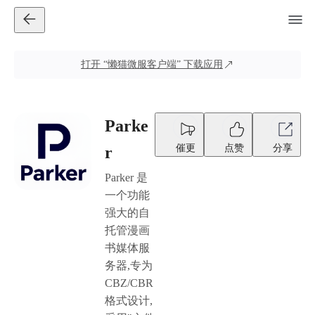
打开
“懒猫微服客户端”
下载应用
Parke
催更
点赞
分享
r
Parker 是
一个功能
强大的自
托管漫画
书媒体服
务器,专为
CBZ/CBR
格式设计,