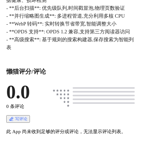
据健康、损坏检测
- **后台扫描**: 优先级队列,时间戳冒泡,物理页数验证
- **并行缩略图生成**: 多进程管道,充分利用多核 CPU
- **WebP 转码**: 实时转换节省带宽,智能调整大小
- **OPDS 支持**: OPDS 1.2 兼容,支持第三方阅读器访问
- **高级搜索**: 基于规则的搜索构建器,保存搜索为智能列
表
懒猫评分/评论
0.0
0 条评论
写评论
此 App 尚未收到足够的评分或评论，无法显示评论列表。