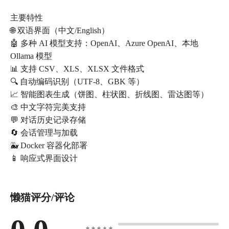
主要特性
🌐 双语界面（中文/English）
🤖 多种 AI 模型支持：OpenAI、Azure OpenAI、本地
Ollama 模型
📊 支持 CSV、XLS、XLSX 文件格式
🔍 自动编码识别（UTF-8、GBK 等）
📈 智能图表生成（饼图、柱状图、折线图、雷达图等）
🎨 中文字符完美支持
💬 对话历史记录存储
🔄 会话管理与加载
🐳 Docker 容器化部署
📱 响应式界面设计
懒猫评分/评论