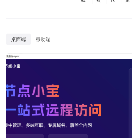
桌面端
移动端