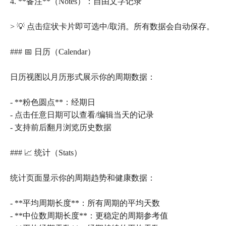
4. **备注**（Notes）：自由文字记录
> 💡 点击症状卡片即可选中/取消。所有数据会自动保存。
### 📅 日历（Calendar）
日历视图以月历形式展示你的周期数据：
- **粉色圆点**：经期日
- 点击任意日期可以查看/编辑当天的记录
- 支持前后翻月浏览历史数据
### 📈 统计（Stats）
统计页面显示你的周期趋势和健康数据：
- **平均周期长度**：所有周期的平均天数
- **中位数周期长度**：更稳定的周期参考值