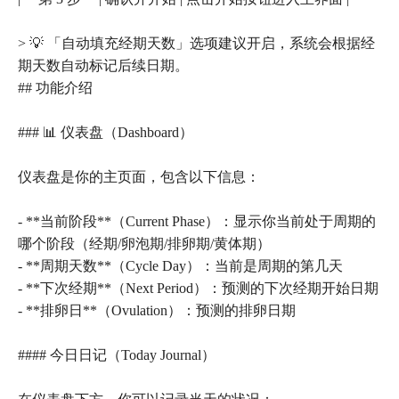
> 💡 「自动填充经期天数」选项建议开启，系统会根据经
期天数自动标记后续日期。
## 功能介绍
### 📊 仪表盘（Dashboard）
仪表盘是你的主页面，包含以下信息：
- **当前阶段**（Current Phase）：显示你当前处于周期的
哪个阶段（经期/卵泡期/排卵期/黄体期）
- **周期天数**（Cycle Day）：当前是周期的第几天
- **下次经期**（Next Period）：预测的下次经期开始日期
- **排卵日**（Ovulation）：预测的排卵日期
#### 今日日记（Today Journal）