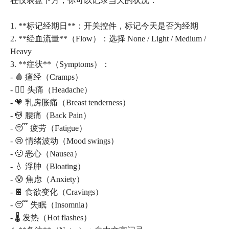
在仪表盘下方，你可以记录当天的状况：
1. **标记经期日**：开关控件，标记今天是否为经期
2. **经血流量**（Flow）：选择 None / Light / Medium /
Heavy
3. **症状**（Symptoms）：
- 🩸 痛经（Cramps）
- 😮‍💨 头痛（Headache）
- 💗 乳房胀痛（Breast tenderness）
- 💆 腰痛（Back Pain）
- 😴 疲劳（Fatigue）
- 😢 情绪波动（Mood swings）
- 🤢 恶心（Nausea）
- 💧 浮肿（Bloating）
- 😰 焦虑（Anxiety）
- 🍫 食欲变化（Cravings）
- 😴 失眠（Insomnia）
- 🌡️ 发热（Hot flashes）