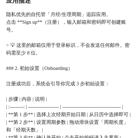
应用描述
隐私优先的自托管「月经/生理周期」追踪应用。
点击 **Sign up**（注册），输入邮箱和密码即可创建账
号。
> 💡 这里的邮箱仅用于登录标识，不会发送任何邮件。密
码需至少 8 位。
### 2. 初始设置（Onboarding）
注册成功后，系统会引导你完成 3 步初始设置：
| 步骤 | 内容 | 说明 |
| :---------: | -------------------- | -------------------------------------- |
| **第 1 步** | 选择上次经期开始日期 | 从日历中选择即可 |
| **第 2 步** | 设置周期参数 | 拖动滑块设置「周期长度」
和「经期天数」 |
| **第 3 步** | 确认并开始 | 点击开始按钮进入主界面 |