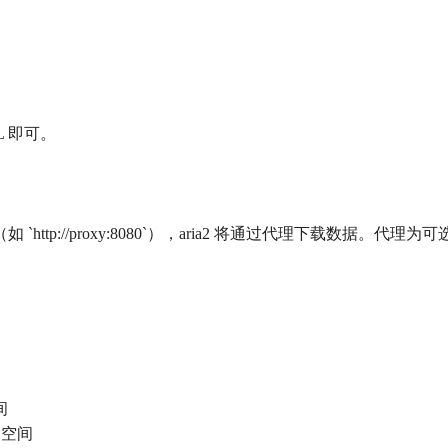
L 即可。
http://proxy:8080`），aria2 将通过代理下载数据。
间
的空间