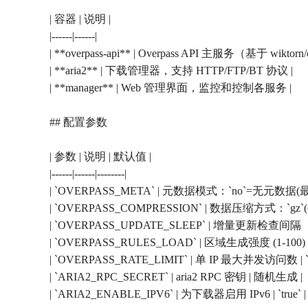
| 容器 | 说明 |
|------|------|
| **overpass-api** | Overpass API 主服务（基于 wiktorn/
| **aria2** | 下载管理器，支持 HTTP/FTP/BT 协议 |
| **manager** | Web 管理界面，监控和控制各服务 |
## 配置参数
| 参数 | 说明 | 默认值 |
|------|------|--------|
| `OVERPASS_META` | 元数据模式：`no`=无元数据(最小
| `OVERPASS_COMPRESSION` | 数据压缩方式：`gz`(平衡
| `OVERPASS_UPDATE_SLEEP` | 增量更新检查间隔（秒）
| `OVERPASS_RULES_LOAD` | 区域生成强度 (1-100) | `
| `OVERPASS_RATE_LIMIT` | 单 IP 最大并发访问数 | `2
| `ARIA2_RPC_SECRET` | aria2 RPC 密钥 | 随机生成 |
| `ARIA2_ENABLE_IPV6` | 为下载器启用 IPv6 | `true` |