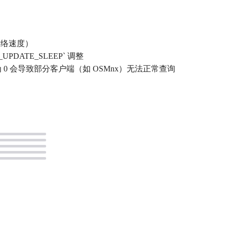
网络速度）
PDATE_SLEEP` 调整
2，设为 0 会导致部分客户端（如 OSMnx）无法正常查询
。