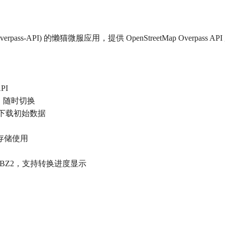
com/wiktorn/Overpass-API) 的懒猫微服应用，提供 OpenStreetMap
PI
域，随时切换
nt 下载初始数据
、存储使用
换为 BZ2，支持转换进度显示