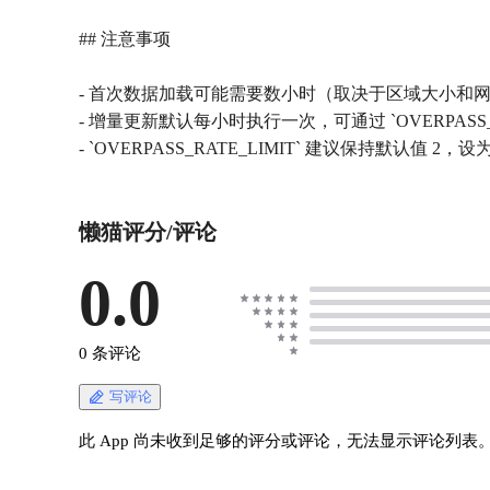
## 注意事项
- 首次数据加载可能需要数小时（取决于区域大小和
- 增量更新默认每小时执行一次，可通过 `OVERPASS_U
- `OVERPASS_RATE_LIMIT` 建议保持默认值 
懒猫评分/评论
0.0
0 条评论
写评论
此 App 尚未收到足够的评分或评论，无法显示评论列表