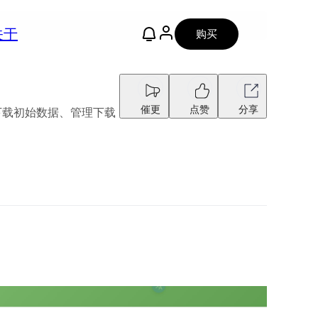
关于
购买
催更
点赞
分享
TTP 下载初始数据、管理下载