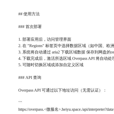
## 使用方法
### 首次部署
1. 部署应用后，访问管理界面
2. 在 "Regions" 标签页中选择数据区域（如中国、欧
3. 系统将自动通过 aria2 下载区域数据 保存到网盘的
4. 下载完成后，激活所选区域 Overpass API 将自
5. 可随时切换区域或添加自定义区域
### API 查询
Overpass API 可通过以下地址访问（无需认证）：
```
https://overpass.<微服名>.heiyu.space./api/interpreter