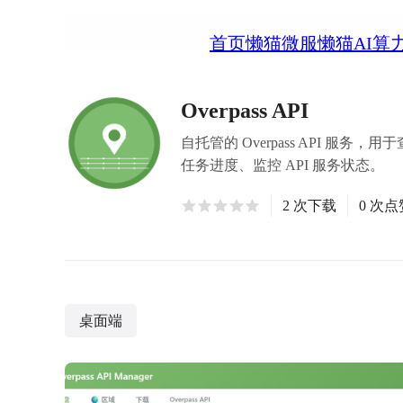
首页
懒猫微服
懒猫AI算
Overpass API
自托管的 Overpass API 服务，用
任务进度、监控 API 服务状态。
2 次下载
0 次点
桌面端