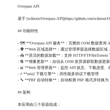
Overpass API
基于 [wiktorn/Overpass-API](https://github.
## 功能特性
- 🗺️ **Overpass API 服务**：完整的 OSM 数据查询 A
- 🌍 **Web 区域选择**：通过管理界面选择数据区
- 📥 **灵活的数据加载**：支持 HTTP/FTP/BitTorre
- 🔄 **增量更新**：自动从 OSM 差异源获取数据更新
- 📊 **Web 管理界面**：监控 API 状态、下载进度
- ⚡ **aria2 下载引擎**：高性能多协议下载管理
- 🔧 **PBF 自动转换**：自动检测 PBF 格式并转
## 架构
本应用由三个容器组成：