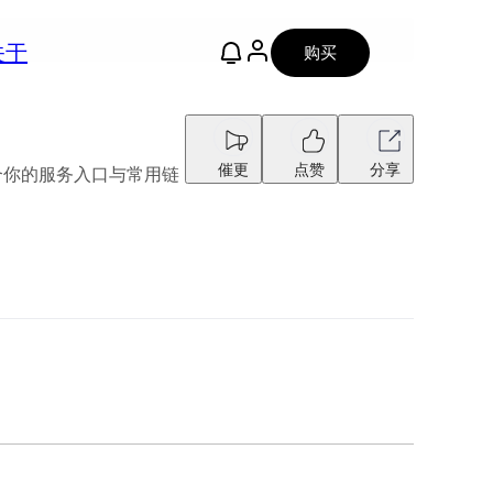
关于
购买
催更
点赞
分享
聚合你的服务入口与常用链