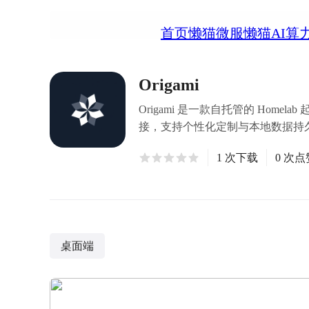
首页
懒猫微服
懒猫AI算
Origami
Origami 是一款自托管的 Ho
接，支持个性化定制与本地数据持
1 次下载
0 次点
桌面端