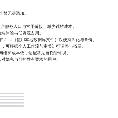
址暂无法添加。
，聚合服务入口与常用链接，减少跳转成本。
前端体验与低资源占用。
储在 /data（使用本地数据库文件）以便持久化与备份。
列），可根据个人工作流与审美进行调整与拓展。
示例，上线与维护成本低，适配常见自托管环境。
适合对隐私与可控性有要求的用户。