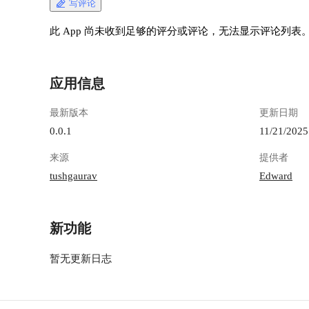
写评论
此 App 尚未收到足够的评分或评论，无法显示评论列表
应用信息
最新版本
更新日期
0.0.1
11/21/2025
来源
提供者
tushgaurav
Edward
新功能
暂无更新日志