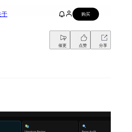
关于
购买
催更
点赞
分享