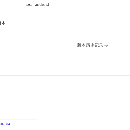
ios、android
版本
版本历史记录
07084