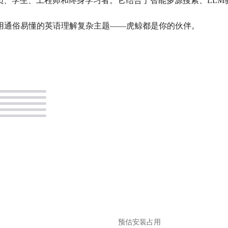
人员、学生、工程师和终身学习者。它结合了智能多源搜索、LL
用通俗易懂的英语理解复杂主题——虎鲸都是你的伙伴。
。
预估安装占用