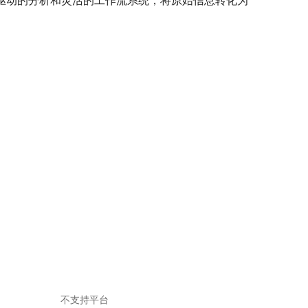
M驱动的分析和灵活的工作流系统，将原始信息转化为
不支持平台