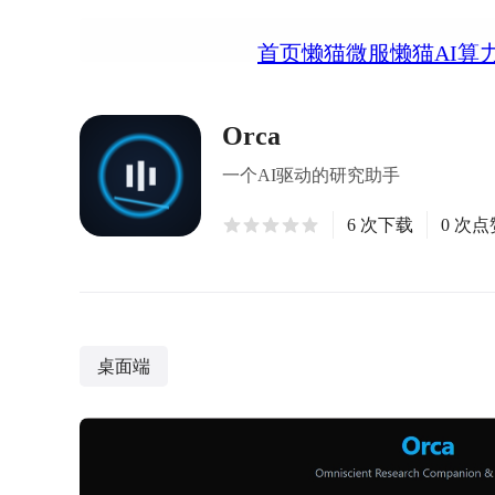
首页
懒猫微服
懒猫AI算
Orca
一个AI驱动的研究助手
6 次下载
0 次点
桌面端