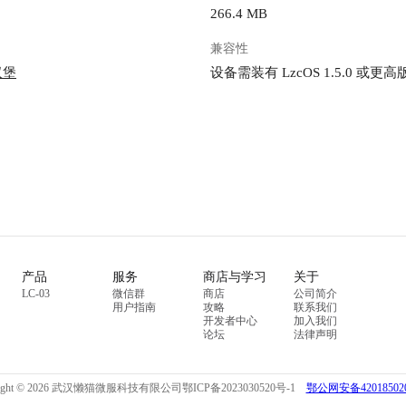
266.4 MB
兼容性
汉堡
设备需装有 LzcOS 1.5.0 或更高
产品
服务
商店与学习
关于
LC-03
微信群
商店
公司简介
用户指南
攻略
联系我们
开发者中心
加入我们
论坛
法律声明
right © 2026 武汉懒猫微服科技有限公司
鄂ICP备2023030520号-1
鄂公网安备420185020