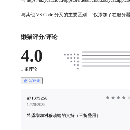
与 https://lazycat.cloud/appstore/detail/cloud.la
与其他 VS Code 分叉的主要区别：“仅添加了在服务器
懒猫评分/评论
4.0
1 条评论
写评论
u71379256
12/20/2025
希望增加对移动端的支持（三折叠用）