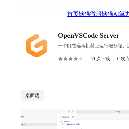
首页
懒猫微服
懒猫AI算
OpenVSCode Server
一个能在远程机器上运行服务端、还能
59 次下载
0 次
桌面端