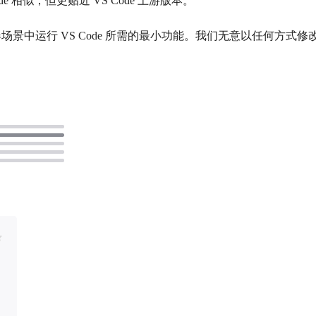
zycat.app.code 相似，但更贴近 VS Code 上游版本。
场景中运行 VS Code 所需的最小功能。我们无意以任何方式修改 VS