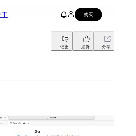
关于
购买
催更
点赞
分享