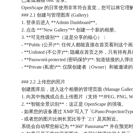
已集成懒猫 oidc 登录。
OpenScape 的日常使用非常符合直觉，您可以将它理解为“
### 2.1 创建与管理图库 (Gallery)
1. 登录后进入 **Admin Dashboard**。
2. 点击 **“New Gallery”** 创建一个新的相册。
3. **可见性级别**（这是分享的核心）：
- **Public (公开)**: 任何人都能直接在首页看到
- **Unlisted (不公开)**: 隐藏在首页之外，只
- **Password-protected (密码保护)**
- **Private (私密)**: 仅限创建者（Owner）和
### 2.2 上传您的照片
创建图库后，进入这个相册的管理页面 (Manage Galler
1. 向其中拖拽或点击上传图片（支持 **JPEG, PNG, WebP
2. **智能全景识别**：这正是 OpenScape 的强项。
- 如果您的设备通过 XMP 写入了 `GPano:ProjectionType = 
- 或者您的图片比例长宽比等于 `2:1` 及其附近。
系统会自动帮您标记为 **360° Panorama** 并在预