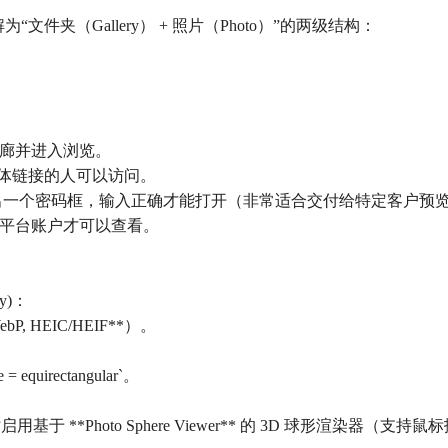
文件夹（Gallery） + 照片（Photo）”的两级结构：
这个画廊并进入浏览。
有持有具体链接的人可以访问。
: 知道链接的人弹出一个密码框，输入正确才能打开（非常适合交付给特定客户预
被邀请的平台账户才可以查看。
y)：
, HEIC/HEIF**）。
equirectangular`。
览时启用基于 **Photo Sphere Viewer** 的 3D 球形渲