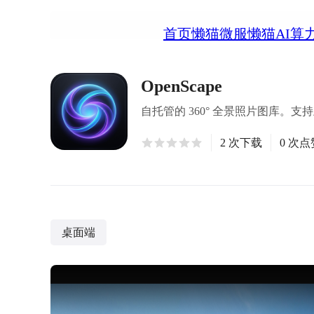
首页
懒猫微服
懒猫AI算
OpenScape
自托管的 360° 全景照片图库
2 次下载
0 次点
桌面端