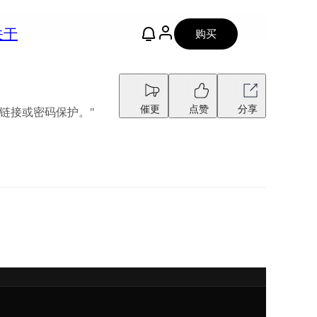
关于
购买
催更
点赞
分享
享链接或密码保护。"