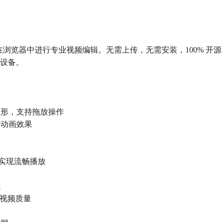
浏览器中进行专业视频编辑。无需上传，无需安装，100% 开源。基于 React
的设备。
图形，支持拖放操作
的动画效果
渲染，实现流畅播放
式
提升视频质量