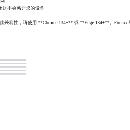
联网
容永远不会离开您的设备
容性，请使用 **Chrome 134+** 或 **Edge 134+**。Firefo
。