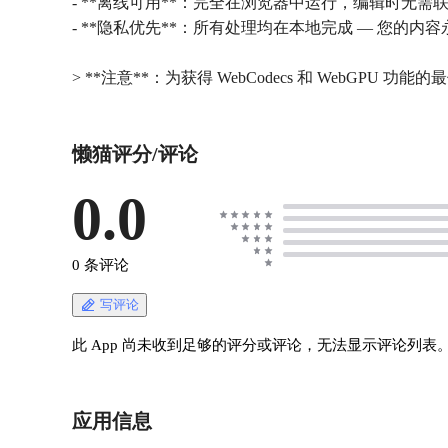
- **离线可用**：完全在浏览器中运行，编辑时无需
- **隐私优先**：所有处理均在本地完成 — 您的内
> **注意**：为获得 WebCodecs 和 WebGPU 功能的最佳兼
懒猫评分/评论
0.0
0 条评论
写评论
此 App 尚未收到足够的评分或评论，无法显示评论列表
应用信息