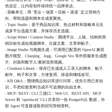
色设定，让内容创作保持统一品牌表达。
- 策略单元：用 `受众 × 场景 × 目标 × 渠道` 定义营销方
向，帮助选题和脚本生成更聚焦。
- Topic Studio：基于商品知识库、热点材料和策略单元生
成多平台选题方案，并保存历史选题。
- Script Writer / Content Studio：围绕平台、人格、结构和营
销目标生成短视频脚本、社媒文案、文章和帖子。
- Image Studio 与视频生成：可调用已配置的 OpenAI 兼容
图片模型、Chanjing、Jogg、Google Veo 等外部服务生成图
片、封面和数字人/素材混剪视频。
- Creations Library：保存已生成或人工录入的脚本、帖子、
邮件、钩子和文章，方便复用、筛选和继续改写。
- KB Q&A：围绕商品知识库进行问答，优先引用已有知
识，不把松散资料当成不可追溯的自由文本。
- MCP / REST / CLI 三接口：Web UI、REST API、MCP
Server 和 `openlucid` CLI 共享同一份 PostgreSQL 数据，外