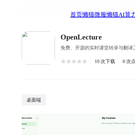
首页
懒猫微服
懒猫AI算
OpenLecture
免费、开源的实时课堂转录与翻译
10 次下载
0 次
桌面端