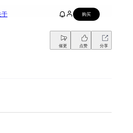
关于
购买
催更
点赞
分享