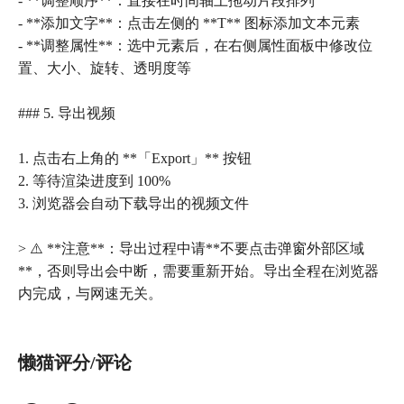
- **调整顺序**：直接在时间轴上拖动片段排列
- **添加文字**：点击左侧的 **T** 图标添加文本元素
- **调整属性**：选中元素后，在右侧属性面板中修改位
置、大小、旋转、透明度等
### 5. 导出视频
1. 点击右上角的 **「Export」** 按钮
2. 等待渲染进度到 100%
3. 浏览器会自动下载导出的视频文件
> ⚠️ **注意**：导出过程中请**不要点击弹窗外部区域
**，否则导出会中断，需要重新开始。导出全程在浏览器
内完成，与网速无关。
懒猫评分/评论