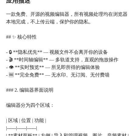
应用描述
一款免费、开源的视频编辑器，所有视频处理均在浏览器
本地完成，不上传云端，保护你的隐私。
## ✨ 核心特性
- 🔒 **隐私优先** — 视频文件不会离开你的设备
- 🎬 **时间轴编辑** — 多轨道支持，直观的拖放操作
- 👁 **实时预览** — 所见即所得的编辑体验
- 🆓 **完全免费** — 无水印、无订阅、无付费墙
### 2. 编辑器界面说明
编辑器分为四个区域：
| 区域 | 位置 | 功能 |
|------|------|------|
| **素材面板** | 左侧 | 导入和管理视频、图片、音频素材 |