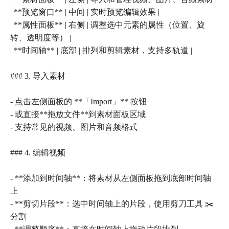
| **预览窗口** | 中间 | 实时预览编辑效果 |
| **属性面板** | 右侧 | 调整选中元素的属性（位置、旋
转、透明度等） |
| **时间轴** | 底部 | 排列和剪辑素材，支持多轨道 |
### 3. 导入素材
- 点击左侧面板的 **「Import」** 按钮
- 或直接**拖放文件**到素材面板区域
- 支持常见的视频、图片和音频格式
### 4. 编辑视频
- **添加到时间轴**：将素材从左侧面板拖到底部时间轴
上
- **剪切片段**：选中时间轴上的片段，使用剪刀工具 ✂️
分割