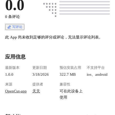
0.0
0 条评论
写评论
此 App 尚未收到足够的评分或评论，无法显示评论列表。
应用信息
最新版本
更新日期
预估安装占用
不支持平台
1.0.0
3/18/2026
322.7 MB
ios、android
来源
提供者
兼容性
OpenCut-app
天天
可在此设备上
使用