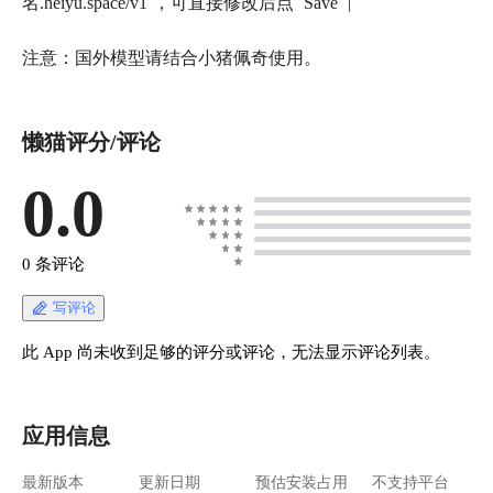
名.heiyu.space/v1`，可直接修改后点 `Save` |
注意：国外模型请结合小猪佩奇使用。
懒猫评分/评论
0.0
0 条评论
写评论
此 App 尚未收到足够的评分或评论，无法显示评论列表。
应用信息
最新版本
更新日期
预估安装占用
不支持平台