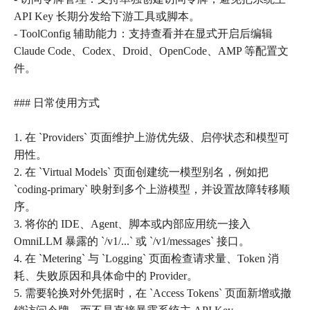
API Key 长期分发给下游工具或脚本。
- ToolConfig 辅助能力：支持查看并在显式开启后编辑
Claude Code、Codex、Droid、OpenCode、AMP 等配置文
件。
### 日常使用方式
1. 在 `Providers` 页面维护上游优先级、启停状态和模型可
用性。
2. 在 `Virtual Models` 页面创建统一模型别名，例如把
`coding-primary` 映射到多个上游模型，并设置故障转移顺
序。
3. 将你的 IDE、Agent、脚本或内部应用统一接入
OmniLLM 暴露的 `/v1/...` 或 `/v1/messages` 接口。
4. 在 `Metering` 与 `Logging` 页面检查请求量、Token 消
耗、失败原因和具体命中的 Provider。
5. 需要轮换对外凭据时，在 `Access Tokens` 页面新增或撤