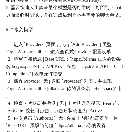
销访问令牌，而不是直接暴露系统主 API Key。
6. 需要快速人工验证某个模型是否可用时，可回到 `Chat`
页面做临时测试，并在完成后删除不再需要的聊天会话。
### 接入模型
| 1 | 进入 `Providers` 页面，点击 `Add Provider` | 类型：
`OpenAI-Compatible` | 进入全页式 Provider 配置表单 |
| 2 | 填写连接信息 | Base URL：`https://ollama-ai.你的设备
名.heiyu.space/v1`；API Key：留空；Upstream API：`Chat
Completions` | 表单允许提交 |
| 3 | 保存 Provider | 无 | 返回 `Providers` 列表，并出现
`OpenAI-Compatible (ollama-ai.你的设备名.heiyu.space)` 卡
片 |
| 4 | 检查卡片状态并激活 | 无 | 卡片状态先显示 `Ready`，
`Activate` 按钮可点击；点击后状态变为 `Active` |
| 5 | 再次点击 `Authorize` | 无 | 会展开内联配置表单，且
`Base URL` 预填当前值 `https://ollama-ai.你的设备