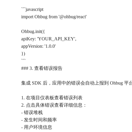
```javascript
import Ohbug from '@ohbug/react'
Ohbug.init({
apiKey: 'YOUR_API_KEY',
appVersion: '1.0.0'
})
```
### 3. 查看错误报告
集成 SDK 后，应用中的错误会自动上报到 Ohbug 平
1. 在项目仪表板查看错误列表
2. 点击具体错误查看详细信息：
- 错误堆栈
- 发生时间和频率
- 用户环境信息