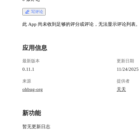
写评论
此 App 尚未收到足够的评分或评论，无法显示评论列表
应用信息
最新版本
更新日期
0.11.1
11/24/2025
来源
提供者
ohbug-org
天天
新功能
暂无更新日志