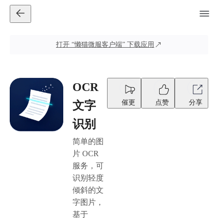
打开
“懒猫微服客户端”
下载应用
OCR
催更
点赞
分享
文字
识别
简单的图
片 OCR
服务，可
识别轻度
倾斜的文
字图片，
基于