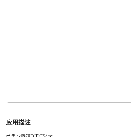
应用描述
已集成懒猫OIDC登录。