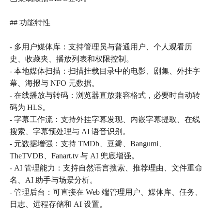
## 功能特性
- 多用户媒体库：支持管理员与普通用户、个人观看历
史、收藏夹、播放列表和权限控制。
- 本地媒体扫描：扫描挂载目录中的电影、剧集、外挂字
幕、海报与 NFO 元数据。
- 在线播放与转码：浏览器直放兼容格式，必要时自动转
码为 HLS。
- 字幕工作流：支持外挂字幕发现、内嵌字幕提取、在线
搜索、字幕预处理与 AI 语音识别。
- 元数据增强：支持 TMDb、豆瓣、Bangumi、
TheTVDB、Fanart.tv 与 AI 兜底增强。
- AI 管理能力：支持自然语言搜索、推荐理由、文件重命
名、AI 助手与场景分析。
- 管理后台：可直接在 Web 端管理用户、媒体库、任务、
日志、远程存储和 AI 设置。