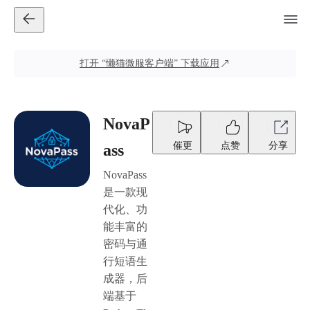
打开
“懒猫微服客户端”
下载应用
NovaP
催更
点赞
分享
ass
NovaPass
是一款现
代化、功
能丰富的
密码与通
行短语生
成器，后
端基于