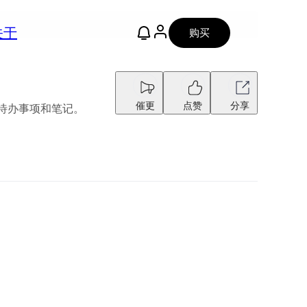
关于
购买
催更
点赞
分享
管理待办事项和笔记。