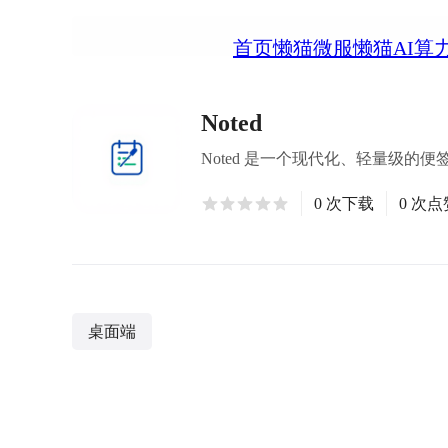
首页
懒猫微服
懒猫AI算
Noted
Noted 是一个现代化、轻量级的便
0 次下载
0 次点
桌面端