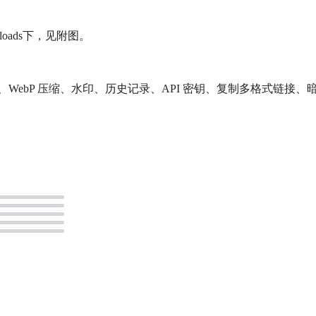
uploads下，见附图。
P 压缩、水印、历史记录、API 密钥、复制多格式链接、暗黑模式等
。