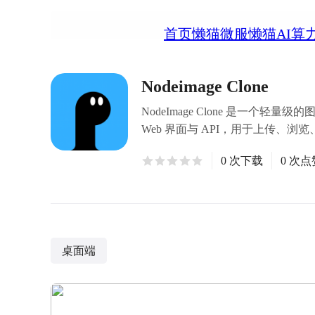
首页
懒猫微服
懒猫AI算
Nodeimage Clone
NodeImage Clone 是
Web 界面与 API，用于上传、
0 次下载
0 次点
桌面端