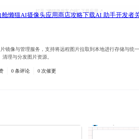
打开
“懒猫微服客户端”
下载应用
力舱
懒猫AI摄像头
应用商店
攻略
下载
AI 助手
开发者
一个轻量级的图片镜像与管理服务，支持将远程图片拉取到本地进行存储与
浏览、清理与分发图片资源。
赞
0 条评论
0 次催更