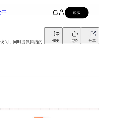
关于
购买
催更
点赞
分享
统一访问，同时提供简洁的