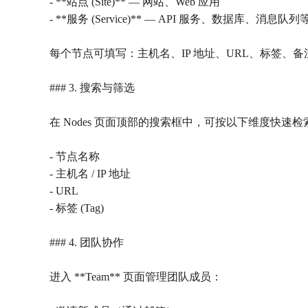
- **站点 (Site)** — 网站、Web 应用
- **服务 (Service)** — API 服务、数据库、消息队列
每个节点可填写：主机名、IP 地址、URL、标签、
### 3. 搜索与筛选
在 Nodes 页面顶部的搜索框中，可按以下维度快速检
- 节点名称
- 主机名 / IP 地址
- URL
- 标签 (Tag)
### 4. 团队协作
进入 **Team** 页面管理团队成员：