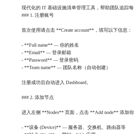
现代化的 IT 基础设施清单管理工具，帮助团队追踪每一
### 1. 注册账号
首次使用请点击 **Create account**，填写以下信息：
- **Full name** — 你的姓名
- **Email** — 登录邮箱
- **Password** — 登录密码
- **Team name** — 团队名称（自动创建）
注册成功后自动进入 Dashboard。
### 2. 添加节点
进入左侧 **Nodes** 页面，点击 **Add node** 添加
- **设备 (Device)** — 服务器、交换机、路由器等