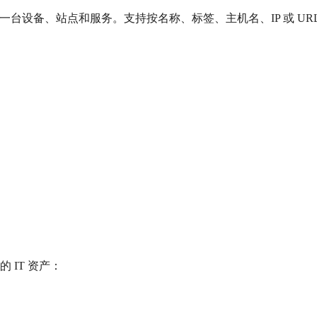
台设备、站点和服务。支持按名称、标签、主机名、IP 或 URL 快
你的 IT 资产：