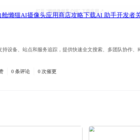
打开
“懒猫微服客户端”
下载应用
力舱
懒猫AI摄像头
应用商店
攻略
下载
AI 助手
开发者
支持设备、站点和服务追踪，提供快速全文搜索、多团队协作、RES
赞
0 条评论
0 次催更