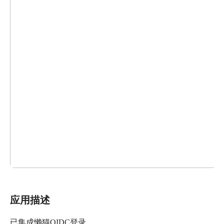
应用描述
已集成懒猫OIDC登录。