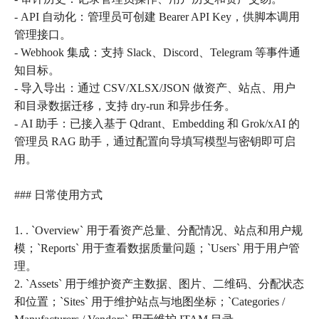
- API 自动化：管理员可创建 Bearer API Key，供脚本调用
管理接口。
- Webhook 集成：支持 Slack、Discord、Telegram 等事件通
知目标。
- 导入导出：通过 CSV/XLSX/JSON 做资产、站点、用户
和目录数据迁移，支持 dry-run 和异步任务。
- AI 助手：已接入基于 Qdrant、Embedding 和 Grok/xAI 的
管理员 RAG 助手，通过配置向导填写模型与密钥即可启
用。
### 日常使用方式
1. . `Overview` 用于看资产总量、分配情况、站点和用户规
模；`Reports` 用于查看数据质量问题；`Users` 用于用户管
理。
2. `Assets` 用于维护资产主数据、图片、二维码、分配状态
和位置；`Sites` 用于维护站点与地图坐标；`Categories /