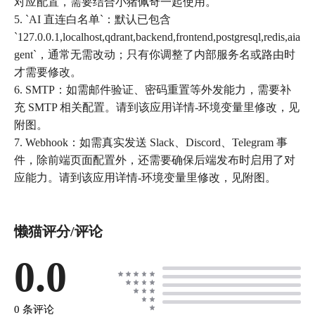
对应配置，需要结合小猪佩奇一起使用。
5. `AI 直连白名单`：默认已包含
`127.0.0.1,localhost,qdrant,backend,frontend,postgresql,redis,aia
gent`，通常无需改动；只有你调整了内部服务名或路由时
才需要修改。
6. SMTP：如需邮件验证、密码重置等外发能力，需要补
充 SMTP 相关配置。请到该应用详情-环境变量里修改，见
附图。
7. Webhook：如需真实发送 Slack、Discord、Telegram 事
件，除前端页面配置外，还需要确保后端发布时启用了对
应能力。请到该应用详情-环境变量里修改，见附图。
懒猫评分/评论
0.0
0 条评论