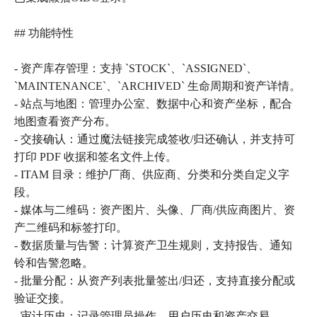
## 功能特性
- 资产库存管理：支持 `STOCK`、`ASSIGNED`、
`MAINTENANCE`、`ARCHIVED` 生命周期和资产详情。
- 站点与地图：管理办公室、数据中心和资产坐标，配合
地图查看资产分布。
- 交接确认：通过魔法链接完成签收/归还确认，并支持可
打印 PDF 收据和签名文件上传。
- ITAM 目录：维护厂商、供应商、分类和分类自定义字
段。
- 媒体与二维码：资产图片、头像、厂商/供应商图片、资
产二维码和标签打印。
- 数据质量与告警：计算资产卫生规则，支持报告、通知
铃和告警忽略。
- 批量分配：从资产列表批量签出/归还，支持直接分配或
验证交接。
- 审计历史：记录管理员操作、用户历史和资产交易。