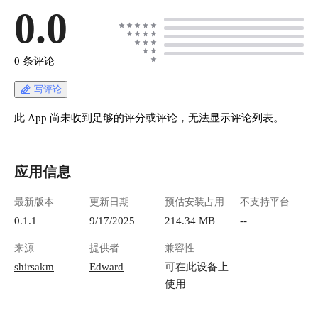
0.0
0 条评论
写评论
此 App 尚未收到足够的评分或评论，无法显示评论列表。
应用信息
最新版本
更新日期
预估安装占用
不支持平台
0.1.1
9/17/2025
214.34 MB
--
来源
提供者
兼容性
shirsakm
Edward
可在此设备上
使用