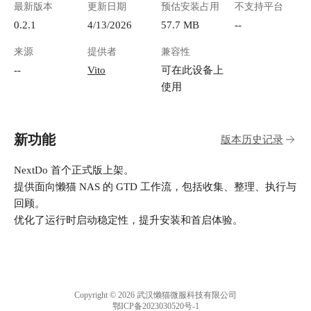
最新版本
更新日期
预估安装占用
不支持平台
0.2.1
4/13/2026
57.7 MB
--
来源
提供者
兼容性
--
Vito
可在此设备上
使用
新功能
版本历史记录
NextDo 首个正式版上架。
提供面向懒猫 NAS 的 GTD 工作流，包括收集、整理、执行与
回顾。
优化了运行时启动稳定性，提升安装和首启体验。
Copyright © 2026 武汉懒猫微服科技有限公司
鄂ICP备2023030520号-1