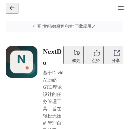
打开
“懒猫微服客户端”
下载应用
NextD
催更
点赞
分享
o
基于David
Allen的
GTD理论
设计的任
务管理工
具，旨在
轻松无压
的管理自