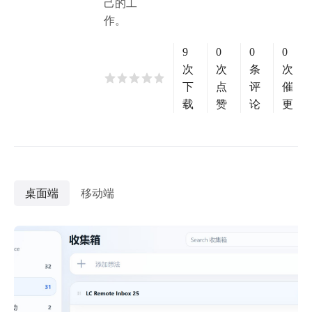
己的工
作。
9
0
0
0
次
次
条
次
下
点
评
催
载
赞
论
更
桌面端
移动端