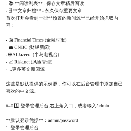
- 📚 **阅读列表** - 保存文章稍后阅读
- 🗄️ **文章归档** - 永久保存重要文章
首次打开会看到一些**预置的新闻源**已经开始抓取内
容：
- 📰 Financial Times (金融时报)
- 💼 CNBC (财经新闻)
- 🌐 Al Jazeera (半岛电视台)
- 📈 Risk.net (风险管理)
- ...更多英文新闻源
这些是默认提供的示例源，你可以在后台管理中添加自己
喜欢的中文源。
### 3️⃣ 登录管理后台,右上角入口，或者输入/admin
**默认登录凭据**：admin/password
1. 登录管理后台