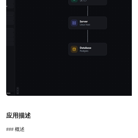
应用描述
### 概述