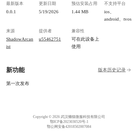
最新版本
更新日期
预估安装占用
不支持平台
0.0.1
5/19/2026
1.44 MB
ios、
android、tvos
来源
提供者
兼容性
ShadowArcan
u55462751
可在此设备上
ist
使用
新功能
版本历史记录
第一次发布
Copyright © 2026 武汉懒猫微服科技有限公司
鄂ICP备2023030520号-1
鄂公网安备42018502007084