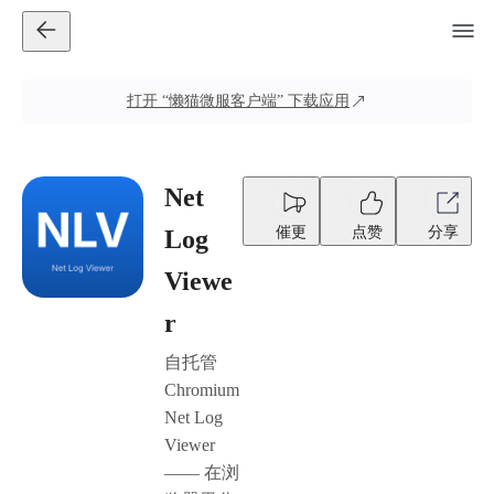
打开
“懒猫微服客户端”
下载应用
Net
催更
点赞
分享
Log
Viewe
r
自托管
Chromium
Net Log
Viewer
—— 在浏