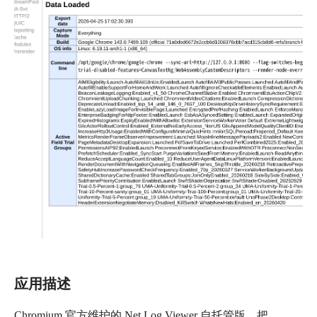
应用描述
Chromium 官方维护的 Net Log Viewer 自托管版。把