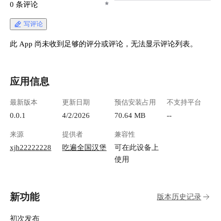
0 条评论
写评论
此 App 尚未收到足够的评分或评论，无法显示评论列表。
应用信息
最新版本
更新日期
预估安装占用
不支持平台
0.0.1
4/2/2026
70.64 MB
--
来源
提供者
兼容性
xjh22222228
吃遍全国汉堡
可在此设备上
使用
新功能
版本历史记录
初次发布