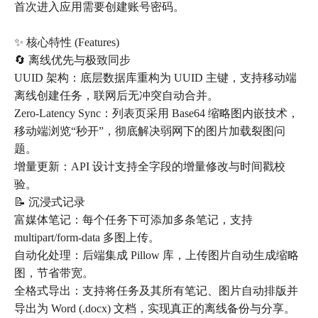
首次进入应用需要创建账号密码。
✨ 核心特性 (Features)
🔄 离线优先与极致同步
UUID 架构：底层数据库重构为 UUID 主键，支持移动端
离线创建任务，联网后无冲突自动合并。
Zero-Latency Sync：列表页采用 Base64 缩略图内嵌技术，
移动端浏览“秒开”，彻底解决弱网下的图片加载裂图问
题。
增量更新：API 设计支持全字段的增量修改与时间戳校
验。
📝 沉浸式记录
富媒体笔记：每个任务下可添加多条笔记，支持
multipart/form-data 多图上传。
自动化处理：后端集成 Pillow 库，上传图片自动生成缩略
图，节省带宽。
全格式导出：支持将任务及其所有笔记、图片自动排版并
导出为 Word (.docx) 文档，实现真正的离线备份与分享。