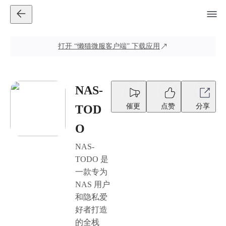
打开
“懒猫微服客户端”
下载应用
NAS-
催更
点赞
分享
TOD
O
NAS-
TODO 是
一款专为
NAS 用户
和隐私爱
好者打造
的全栈