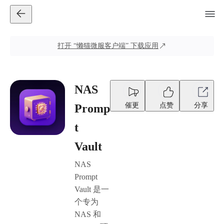
打开
“懒猫微服客户端”
下载应用
NAS
催更
点赞
分享
Promp
t
Vault
NAS
Prompt
Vault 是一
个专为
NAS 和