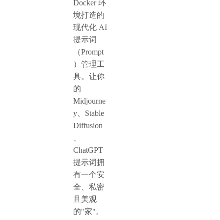
Docker 环
境打造的
现代化 AI
提示词
（Prompt
）管理工
具。让你
的
Midjourne
y、Stable
Diffusion
、
ChatGPT
提示词拥
有一个安
全、私密
且美观
的"家"。