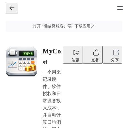
打开
“懒猫微服客户端”
下载应用
MyCo
催更
点赞
分享
st
一个用来
记录硬
件、软件
授权和日
常设备投
入成本，
并自动计
算日均消