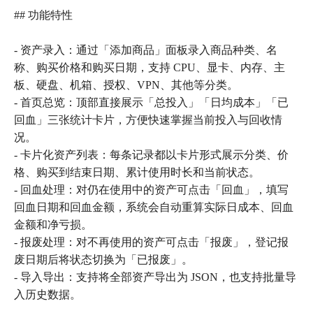
## 功能特性
- 资产录入：通过「添加商品」面板录入商品种类、名
称、购买价格和购买日期，支持 CPU、显卡、内存、主
板、硬盘、机箱、授权、VPN、其他等分类。
- 首页总览：顶部直接展示「总投入」「日均成本」「已
回血」三张统计卡片，方便快速掌握当前投入与回收情
况。
- 卡片化资产列表：每条记录都以卡片形式展示分类、价
格、购买到结束日期、累计使用时长和当前状态。
- 回血处理：对仍在使用中的资产可点击「回血」，填写
回血日期和回血金额，系统会自动重算实际日成本、回血
金额和净亏损。
- 报废处理：对不再使用的资产可点击「报废」，登记报
废日期后将状态切换为「已报废」。
- 导入导出：支持将全部资产导出为 JSON，也支持批量导
入历史数据。