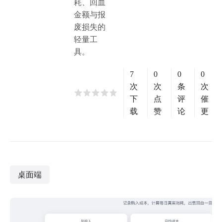
耗、回血
金额与报
废损失的
轻量工
具。
7
0
0
0
次
次
条
次
下
点
评
催
载
赞
论
更
桌面端