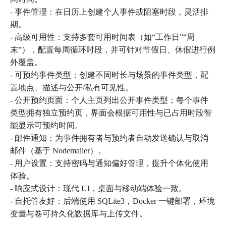
- 事件管理：在日历上创建个人事件或阻塞时段，灵活排
期。
- 高级可用性：支持多套可用时间表（如“工作日”“周
末”），配置每周循环时段，并可针对节假日、休假进行例
外覆盖。
- 可预约事件类型：创建不同时长与场景的事件类型，配
置地点、描述与公开/私有可见性。
- 公开预约页面：个人主页列出公开事件类型；每个事件
类型拥有独立预约页，界面会根据可用性与已占用时段智
能显示可预约时间。
- 邮件通知：为事件拥有者与预约者自动发送确认与取消
邮件（基于 Nodemailer）。
- 用户设置：支持密码与通知偏好管理，提升个体化使用
体验。
- 响应式设计：现代 UI，桌面与移动端体验一致。
- 自托管友好：后端使用 SQLite3，Docker 一键部署，环境
变量与卷可持久化数据库与上传文件。