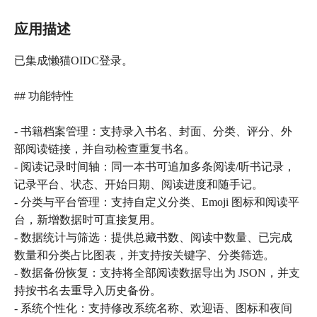
应用描述
已集成懒猫OIDC登录。
## 功能特性
- 书籍档案管理：支持录入书名、封面、分类、评分、外
部阅读链接，并自动检查重复书名。
- 阅读记录时间轴：同一本书可追加多条阅读/听书记录，
记录平台、状态、开始日期、阅读进度和随手记。
- 分类与平台管理：支持自定义分类、Emoji 图标和阅读平
台，新增数据时可直接复用。
- 数据统计与筛选：提供总藏书数、阅读中数量、已完成
数量和分类占比图表，并支持按关键字、分类筛选。
- 数据备份恢复：支持将全部阅读数据导出为 JSON，并支
持按书名去重导入历史备份。
- 系统个性化：支持修改系统名称、欢迎语、图标和夜间