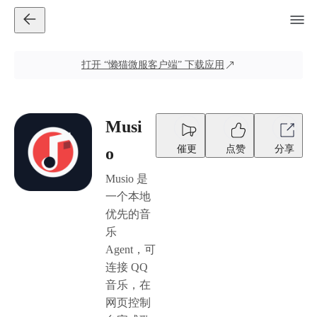
打开
“懒猫微服客户端”
下载应用
Musi
催更
点赞
分享
o
Musio 是
一个本地
优先的音
乐
Agent，可
连接 QQ
音乐，在
网页控制