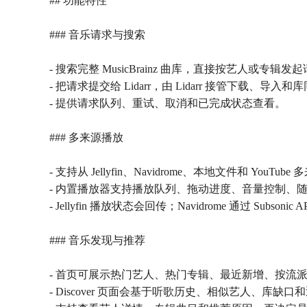
## 功能特性
### 音乐请求与搜索
- 搜索完整 MusicBrainz 曲库，直接按艺人或专辑发
- 把请求提交给 Lidarr，由 Lidarr 接管下载、导入和
- 提供请求队列、重试、取消和已完成状态查看。
### 多来源播放
- 支持从 Jellyfin、Navidrome、本地文件和 YouTu
- 内置播放器支持播放队列、拖动进度、音量控制、随机
- Jellyfin 播放状态会回传；Navidrome 通过 Su
### 音乐发现与推荐
- 首页可展示热门艺人、热门专辑、最近新增、按流
- Discover 页面会基于听歌历史、相似艺人、库