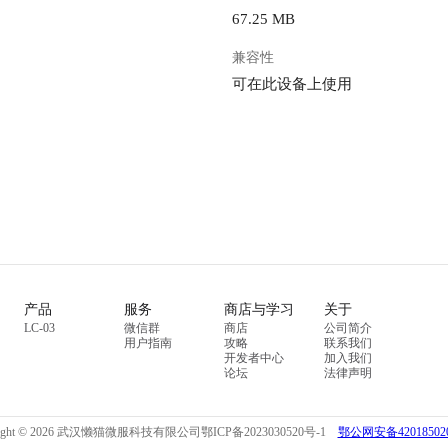
67.25 MB
兼容性
可在此设备上使用
产品
服务
商店与学习
关于
LC-03
微信群
商店
公司简介
用户指南
攻略
联系我们
开发者中心
加入我们
论坛
法律声明
right © 2026 武汉懒猫微服科技有限公司
鄂ICP备2023030520号-1
鄂公网安备420185020