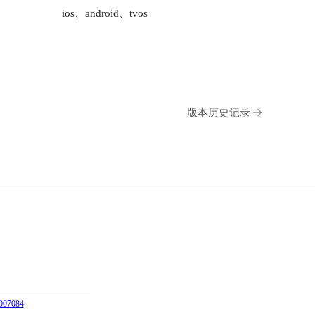
ios、android、tvos
版本历史记录
07084