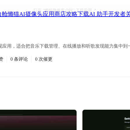
打开
“懒猫微服客户端”
下载应用
力舱
懒猫AI摄像头
应用商店
攻略
下载
AI 助手
开发者
放与发现应用，适合把音乐下载管理、在线播放和听歌发现能力集中
赞
0 条评论
0 次催更