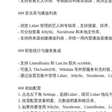
- 支持查看艺人详情、专辑曲目和推荐原因，再决定
### 音乐库与播放列表
- 浏览 Lidarr 管理的艺人和专辑库，支持搜索、排
- 可分别查看 Jellyfin、Navidrome 和本地文件库。
- 支持跨来源创建播放列表，并统一用内置播放器播
### 听歌统计与服务集成
- 支持 ListenBrainz 和 Last.fm 双向 scrobble。
- 可接入 TheAudioDB、Wikidata 等外部服务补
- 通过设置页集中管理 Lidarr、Jellyfin、Navidrome、Li
### 初始配置
1. 点击左下角 Settings，选择Lidarr，填写 Li
2. 按需配置质量档案、元数据档案和根目录。
3. 如果你要使用 Jellyfin、Navidrome、Liste