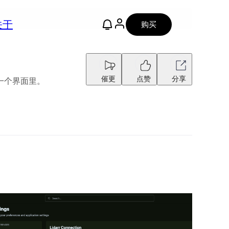
关于
购买
催更
点赞
分享
到一个界面里。